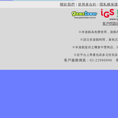
關於我們
|
使用者合約
|
隱私權保護
客戶問題
※本遊戲為免費使用，遊戲
※請注意遊戲時間，避免沉
※本遊戲提供之機會中獎商品，
※於平台上尊重包容多元性別及
客戶服務傳真：02-22996996