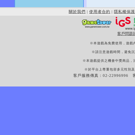
關於我們
|
使用者合約
|
隱私權保護
客戶問題
※本遊戲為免費使用，遊戲
※請注意遊戲時間，避免沉
※本遊戲提供之機會中獎商品，
※於平台上尊重包容多元性別及
客戶服務傳真：02-22996996