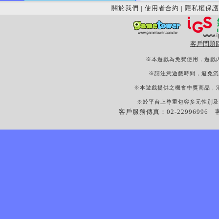
關於我們
|
使用者合約
|
隱私權保護
客戶問題
※本遊戲為免費使用，遊戲
※請注意遊戲時間，避免沉
※本遊戲提供之機會中獎商品，
※於平台上尊重包容多元性別及
客戶服務傳真：02-22996996