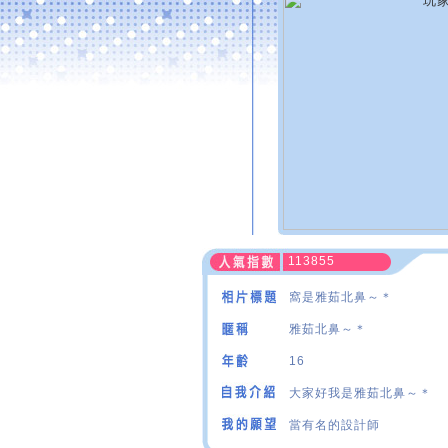
113855
窩是雅茹北鼻～＊
雅茹北鼻～＊
16
大家好我是雅茹北鼻～＊
當有名的設計師