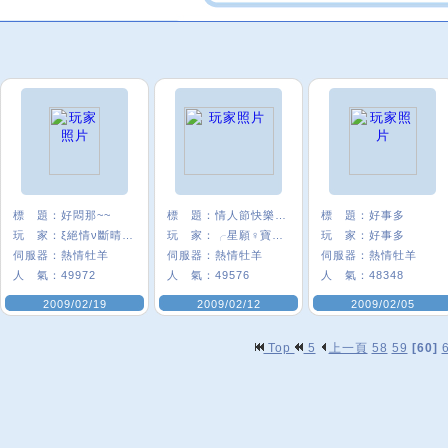
標 題：
好悶那~~
標 題：
情人節快樂～＊
標 題：
好事多
玩 家：
ξ絕情ν斷晴＊
玩 家：
╭星願♀寶貝☆
玩 家：
好事多
伺服器：
熱情牡羊
伺服器：
熱情牡羊
伺服器：
熱情牡羊
人 氣：
49972
人 氣：
49576
人 氣：
48348
2009/02/19
2009/02/12
2009/02/05
Top
5
上一頁
58
59
[60]