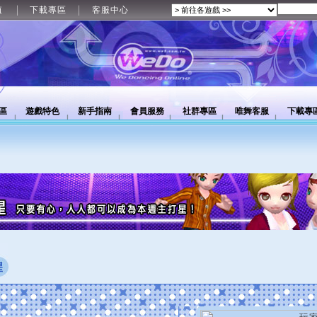
值
下載專區
客服中心
區
遊戲特色
新手指南
會員服務
社群專區
唯舞客服
下載專