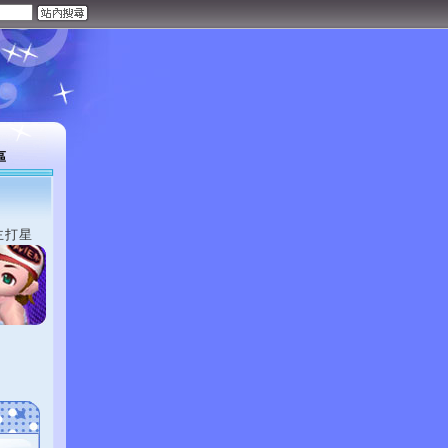
區
主打星