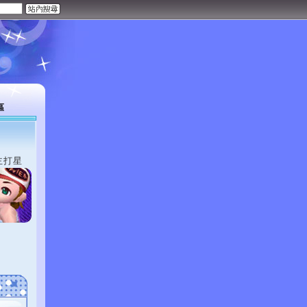
區
主打星