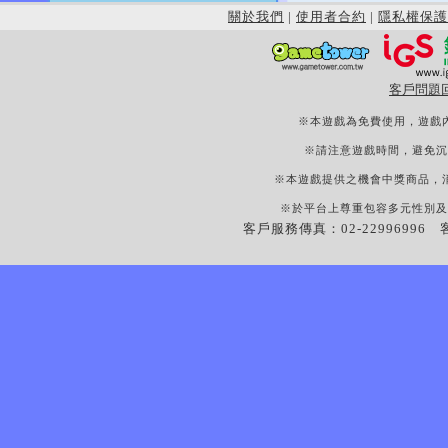
關於我們
|
使用者合約
|
隱私權保護
客戶問題
※本遊戲為免費使用，遊戲
※請注意遊戲時間，避免沉
※本遊戲提供之機會中獎商品，
※於平台上尊重包容多元性別及
客戶服務傳真：02-22996996