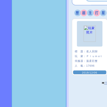
標 題：
老人回歸
玩 家：
Ｐｌｕｍｅτ
伺服器：
溫柔巨蟹
人 氣：
17696
2018/12/06
T