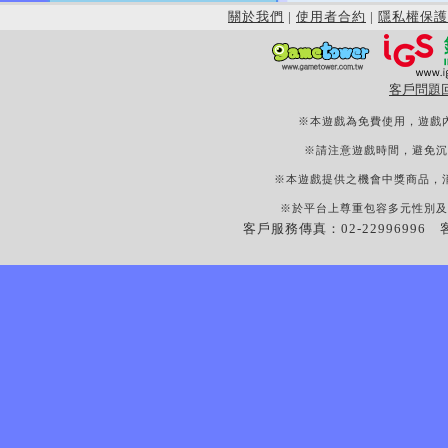
關於我們
|
使用者合約
|
隱私權保護
客戶問題
※本遊戲為免費使用，遊戲
※請注意遊戲時間，避免沉
※本遊戲提供之機會中獎商品，
※於平台上尊重包容多元性別及
客戶服務傳真：02-22996996