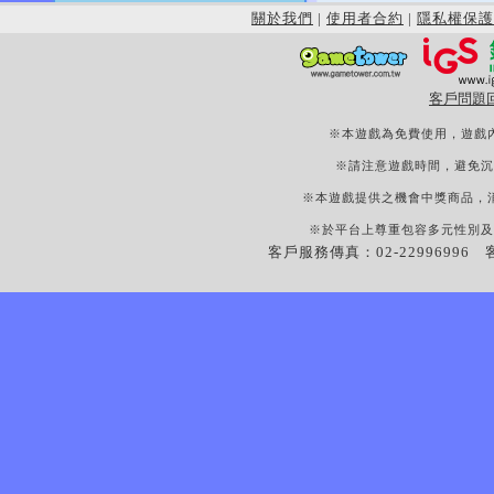
關於我們
|
使用者合約
|
隱私權保護
客戶問題
※本遊戲為免費使用，遊戲
※請注意遊戲時間，避免沉
※本遊戲提供之機會中獎商品，
※於平台上尊重包容多元性別及
客戶服務傳真：02-22996996