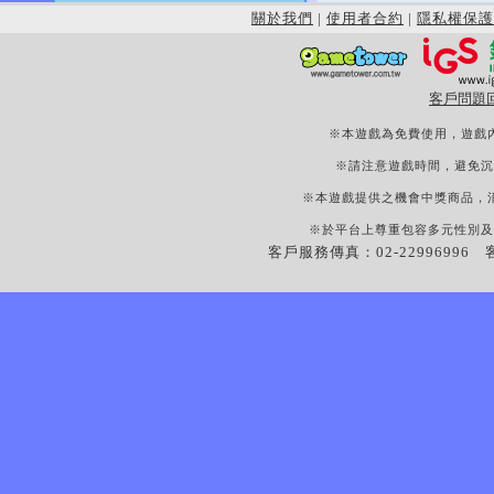
關於我們
|
使用者合約
|
隱私權保護
客戶問題
※本遊戲為免費使用，遊戲
※請注意遊戲時間，避免沉
※本遊戲提供之機會中獎商品，
※於平台上尊重包容多元性別及
客戶服務傳真：02-22996996