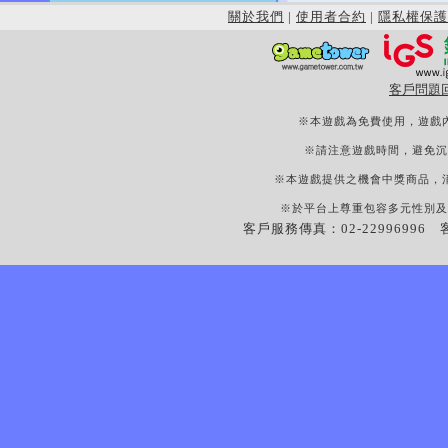
關於我們
|
使用者合約
|
隱私權保護
客戶問題
※本遊戲為免費使用，遊戲
※請注意遊戲時間，避免沉
※本遊戲提供之機會中獎商品，
※於平台上尊重包容多元性別及
客戶服務傳真：02-22996996