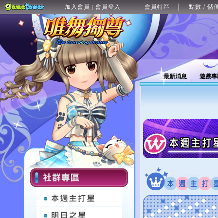
加入會員
會員登入
會員特區
點數 / 儲
|
最新消息
遊戲專