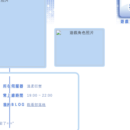
溫柔巨蟹
19:00 ~ 22:00
觀看部落格
了= ="