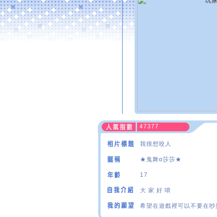
47377
我很想咬人
★鬼舞α莎莎★
17
大 家 好 唷
希望在遊戲裡可以不要在吵架