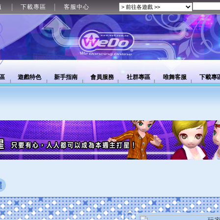
值
下載專區
客服中心
區
遊戲特色
新手指南
會員服務
社群專區
唯舞客服
下載專