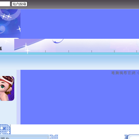
區
唯舞獨尊官網