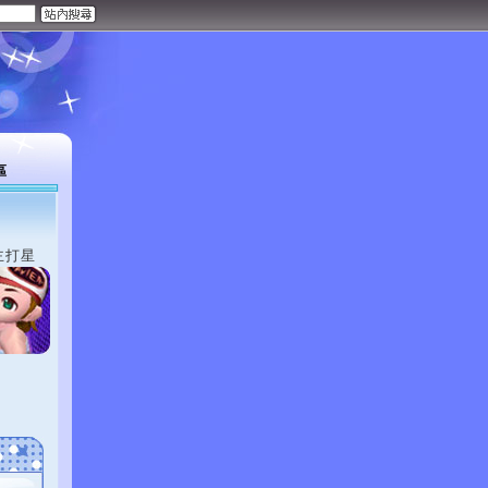
區
主打星