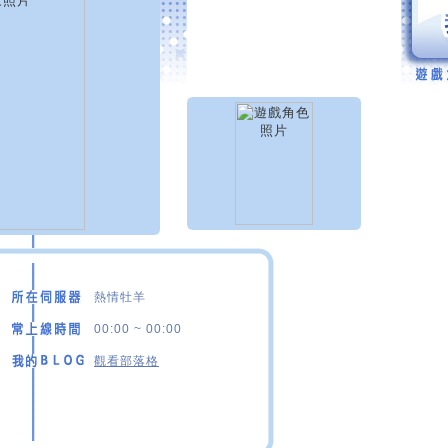
熱情牡羊
00:00 ~ 00:00
觀看部落格