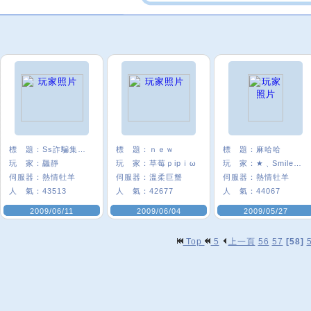
標 題：
Ss詐騙集團sS
標 題：
ｎｅｗ
標 題：
麻哈哈
玩 家：
龘靜
玩 家：
草莓ｐipｉω
玩 家：
★﹑Smile優φ
伺服器：
熱情牡羊
伺服器：
溫柔巨蟹
伺服器：
熱情牡羊
人 氣：
43513
人 氣：
42677
人 氣：
44067
2009/06/11
2009/06/04
2009/05/27
Top
5
上一頁
56
57
[58]