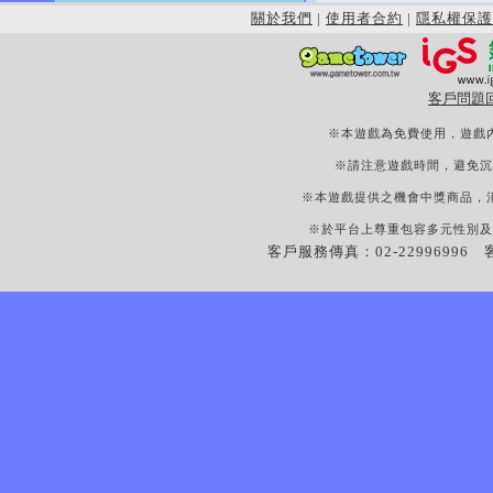
關於我們
|
使用者合約
|
隱私權保護
客戶問題
※本遊戲為免費使用，遊戲
※請注意遊戲時間，避免沉
※本遊戲提供之機會中獎商品，
※於平台上尊重包容多元性別及
客戶服務傳真：02-22996996