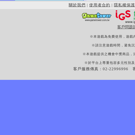
關於我們
|
使用者合約
|
隱私權保護
客戶問題
※本遊戲為免費使用，遊戲
※請注意遊戲時間，避免沉
※本遊戲提供之機會中獎商品，
※於平台上尊重包容多元性別及
客戶服務傳真：02-22996996