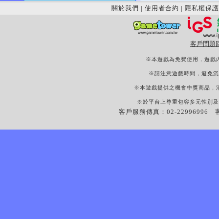
關於我們
|
使用者合約
|
隱私權保護
客戶問題
※本遊戲為免費使用，遊戲
※請注意遊戲時間，避免沉
※本遊戲提供之機會中獎商品，
※於平台上尊重包容多元性別及
客戶服務傳真：02-22996996