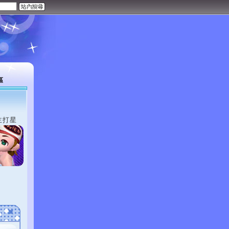
區
主打星