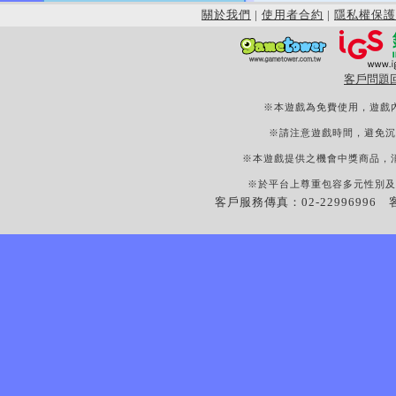
關於我們
|
使用者合約
|
隱私權保護
客戶問題
※本遊戲為免費使用，遊戲
※請注意遊戲時間，避免沉
※本遊戲提供之機會中獎商品，
※於平台上尊重包容多元性別及
客戶服務傳真：02-22996996