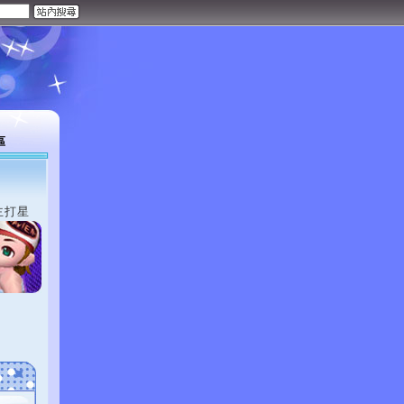
區
主打星