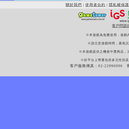
關於我們
|
使用者合約
|
隱私權保護
客戶問題
※本遊戲為免費使用，遊戲
※請注意遊戲時間，避免沉
※本遊戲提供之機會中獎商品，
※於平台上尊重包容多元性別及
客戶服務傳真：02-22996996