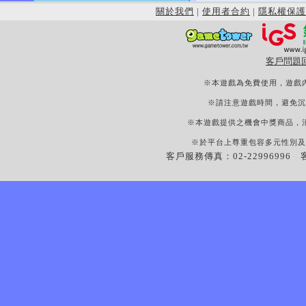
關於我們
|
使用者合約
|
隱私權保護
客戶問題
※本遊戲為免費使用，遊戲
※請注意遊戲時間，避免沉
※本遊戲提供之機會中獎商品，
※於平台上尊重包容多元性別及
客戶服務傳真：02-22996996