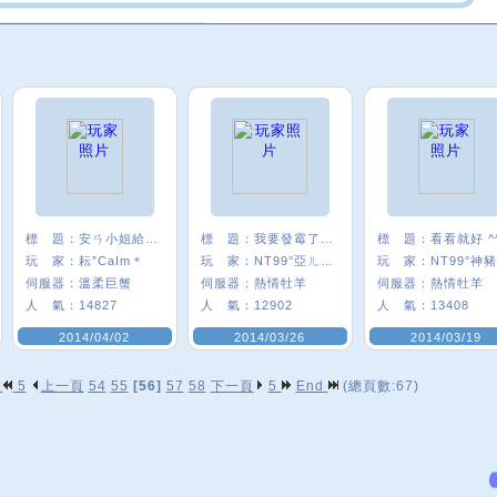
標 題：
安ㄢ小姐給虧嗎
標 題：
我要發霉了：｜
標 題：
看看就好 ^
玩 家：
耘”CaIm＊
玩 家：
NT99°亞ㄦ/E8
玩 家：
NT99°神
伺服器：
溫柔巨蟹
伺服器：
熱情牡羊
伺服器：
熱情牡羊
人 氣：
14827
人 氣：
12902
人 氣：
13408
2014/04/02
2014/03/26
2014/03/19
p
5
上一頁
54
55
[56]
57
58
下一頁
5
End
(總頁數:67)