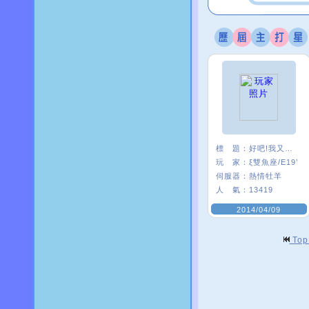
標 題：
好吧!我又來了
玩 家：
ξ雙魚座/E19’
伺服器：
熱情牡羊
人 氣：
13419
2014/04/09
To