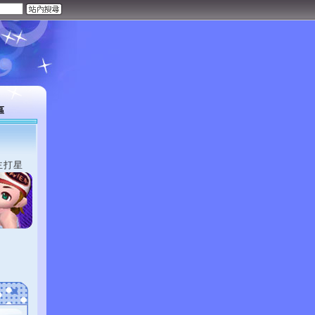
區
主打星