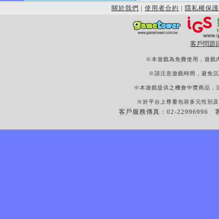
關於我們
|
使用者合約
|
隱私權保護
客戶問題
※本遊戲為免費使用，遊戲
※請注意遊戲時間，避免沉
※本遊戲提供之機會中獎商品，
※於平台上尊重包容多元性別及
客戶服務傳真：02-22996996