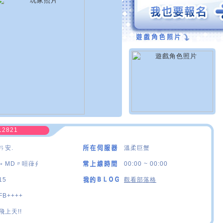
12821
ㄢ安.
溫柔巨蟹
﹡MD〃咺葎∮
00:00 ~ 00:00
15
觀看部落格
FB++++
飛上天!!