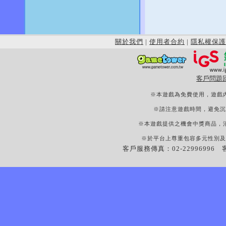
關於我們
|
使用者合約
|
隱私權保護
客戶問題
※本遊戲為免費使用，遊戲
※請注意遊戲時間，避免沉
※本遊戲提供之機會中獎商品，
※於平台上尊重包容多元性別及
客戶服務傳真：02-22996996