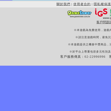
關於我們
|
使用者合約
|
隱私權保護
客戶問題
※本遊戲為免費使用，遊戲
※請注意遊戲時間，避免沉
※本遊戲提供之機會中獎商品，
※於平台上尊重包容多元性別及
客戶服務傳真：02-22996996