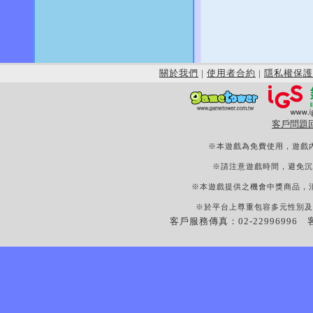
關於我們
|
使用者合約
|
隱私權保護
客戶問題
※本遊戲為免費使用，遊戲
※請注意遊戲時間，避免沉
※本遊戲提供之機會中獎商品，
※於平台上尊重包容多元性別及
客戶服務傳真：02-22996996