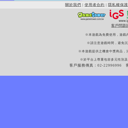
關於我們
|
使用者合約
|
隱私權保護
客戶問題
※本遊戲為免費使用，遊戲
※請注意遊戲時間，避免沉
※本遊戲提供之機會中獎商品，
※於平台上尊重包容多元性別及
客戶服務傳真：02-22996996