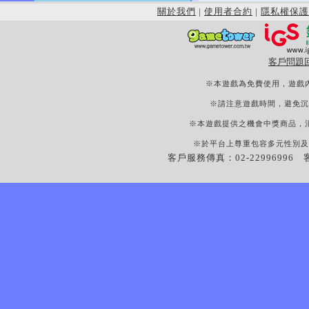
關於我們
|
使用者合約
|
隱私權保護
客戶問題
※本遊戲為免費使用，遊戲
※請注意遊戲時間，避免沉
※本遊戲提供之機會中獎商品，
※於平台上尊重包容多元性別及
客戶服務傳真：02-22996996