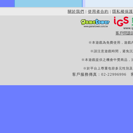
關於我們
|
使用者合約
|
隱私權保護
客戶問題
※本遊戲為免費使用，遊戲
※請注意遊戲時間，避免沉
※本遊戲提供之機會中獎商品，
※於平台上尊重包容多元性別及
客戶服務傳真：02-22996996