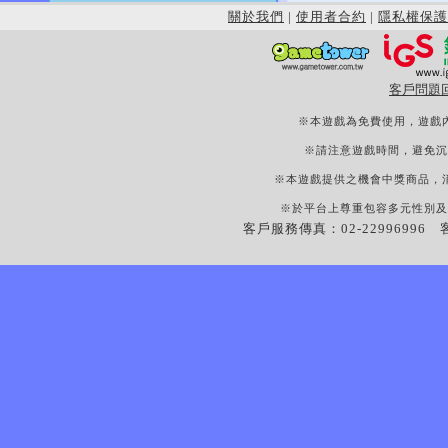
關於我們
|
使用者合約
|
隱私權保護
客戶問題
※本遊戲為免費使用，遊戲
※請注意遊戲時間，避免沉
※本遊戲提供之機會中獎商品，
※於平台上尊重包容多元性別及
客戶服務傳真：02-22996996