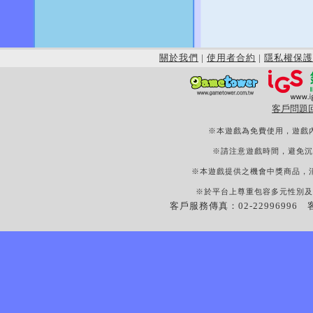
關於我們
|
使用者合約
|
隱私權保護
客戶問題
※本遊戲為免費使用，遊戲
※請注意遊戲時間，避免沉
※本遊戲提供之機會中獎商品，
※於平台上尊重包容多元性別及
客戶服務傳真：02-22996996