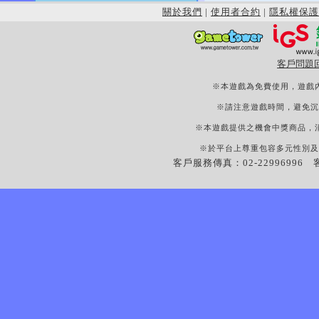
關於我們
|
使用者合約
|
隱私權保護
客戶問題
※本遊戲為免費使用，遊戲
※請注意遊戲時間，避免沉
※本遊戲提供之機會中獎商品，
※於平台上尊重包容多元性別及
客戶服務傳真：02-22996996