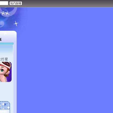
區
主打星