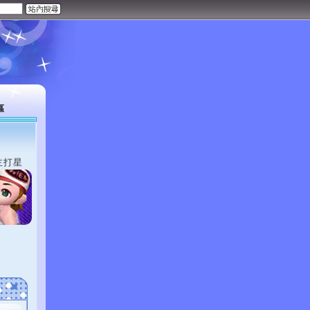
區
主打星