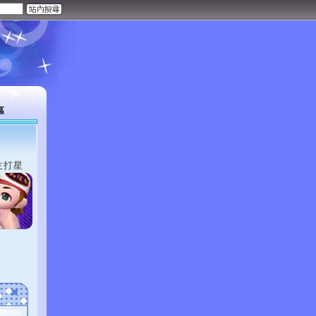
區
主打星