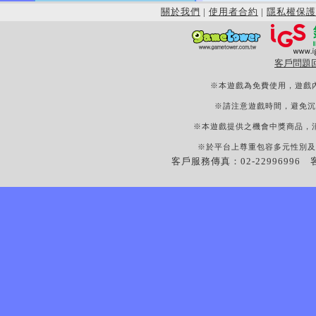
關於我們
|
使用者合約
|
隱私權保護
客戶問題
※本遊戲為免費使用，遊戲
※請注意遊戲時間，避免沉
※本遊戲提供之機會中獎商品，
※於平台上尊重包容多元性別及
客戶服務傳真：02-22996996