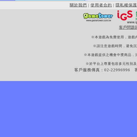
關於我們
|
使用者合約
|
隱私權保護
客戶問題
※本遊戲為免費使用，遊戲
※請注意遊戲時間，避免沉
※本遊戲提供之機會中獎商品，
※於平台上尊重包容多元性別及
客戶服務傳真：02-22996996