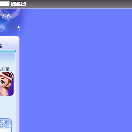
區
主打星