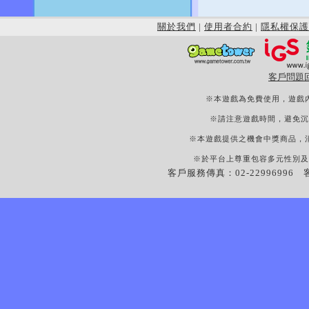
關於我們
|
使用者合約
|
隱私權保護
客戶問題
※本遊戲為免費使用，遊戲
※請注意遊戲時間，避免沉
※本遊戲提供之機會中獎商品，
※於平台上尊重包容多元性別及
客戶服務傳真：02-22996996