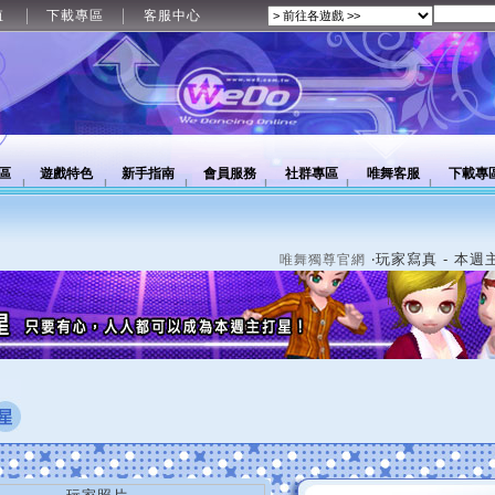
值
下載專區
客服中心
區
遊戲特色
新手指南
會員服務
社群專區
唯舞客服
下載專
‧玩家寫真 - 本週
唯舞獨尊官網