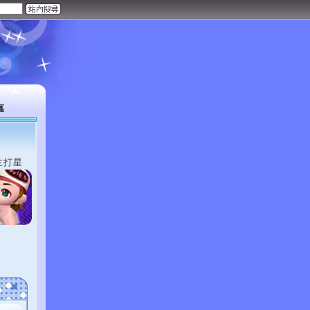
區
主打星