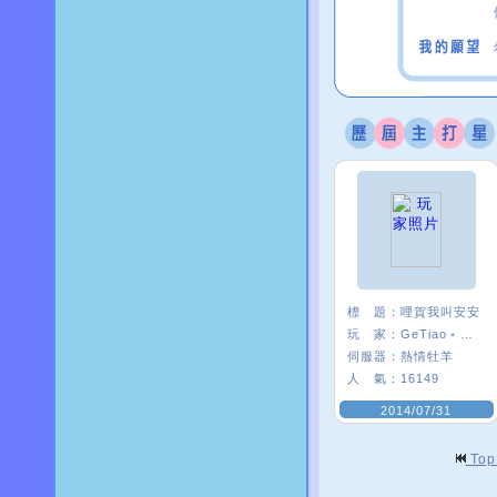
標 題：
哩賀我叫安安
玩 家：
GeTiao﹡安安¯
伺服器：
熱情牡羊
人 氣：
16149
2014/07/31
To