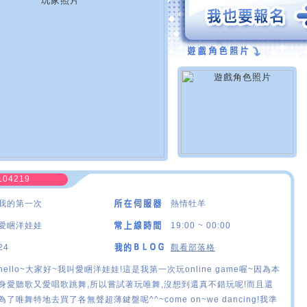
104219
我的第一次
熱情牡羊
愛睏洋娃娃
19:00 ~ 00:00
24
觀看部落格
hello~大家好~我叫愛睏洋娃娃!這是我第一次玩online game喔~因為本
身愛聽歌又愛唱歌跳舞,所以嘗試著玩唯舞,沒想到還真不錯玩呢!而且還
為了唯舞特地去買了各無聲超薄鍵盤呢^^~come on~we dancing!我準