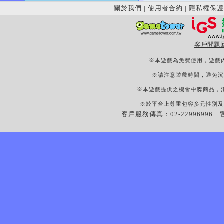
關於我們
|
使用者合約
|
隱私權保護
客戶問題
※本遊戲為免費使用，遊戲
※請注意遊戲時間，避免沉
※本遊戲提供之機會中獎商品，
※於平台上尊重包容多元性別及
客戶服務傳真：02-22996996