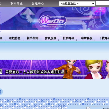
值
下載專區
客服中心
區
遊戲特色
新手指南
會員服務
社群專區
唯舞客服
下載專