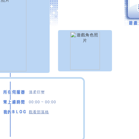
溫柔巨蟹
00:00 ~ 00:00
觀看部落格