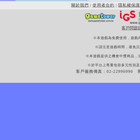
關於我們
|
使用者合約
|
隱私權保護
客戶問題
※本遊戲為免費使用，遊戲
※請注意遊戲時間，避免沉
※本遊戲提供之機會中獎商品，
※於平台上尊重包容多元性別及
客戶服務傳真：02-22996996