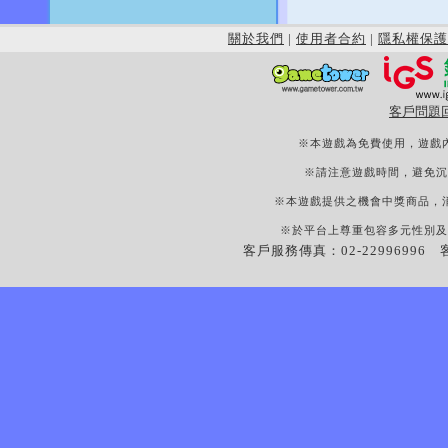
關於我們
|
使用者合約
|
隱私權保護
客戶問題
※本遊戲為免費使用，遊戲
※請注意遊戲時間，避免沉
※本遊戲提供之機會中獎商品，
※於平台上尊重包容多元性別及
客戶服務傳真：02-22996996