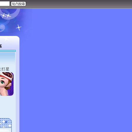
區
主打星