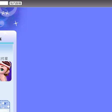
區
主打星