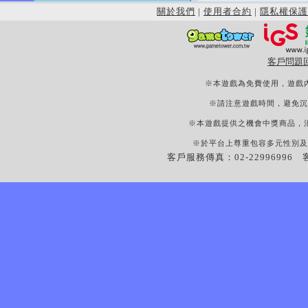
關於我們
|
使用者合約
|
隱私權保護
客戶問題
※本遊戲為免費使用，遊戲
※請注意遊戲時間，避免沉
※本遊戲提供之機會中獎商品，
※於平台上尊重包容多元性別及
客戶服務傳真：02-22996996