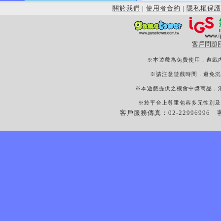
關於我們
|
使用者合約
|
隱私權保護
客戶問題
※本遊戲為免費使用，遊戲
※請注意遊戲時間，避免沉
※本遊戲提供之機會中獎商品，
※於平台上尊重包容多元性別及
客戶服務傳真：02-22996996